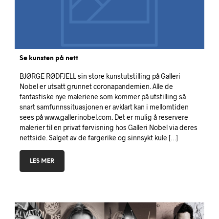
Se kunsten på nett
BJØRGE RØDFJELL sin store kunstutstilling på Galleri
Nobel er utsatt grunnet coronapandemien. Alle de
fantastiske nye maleriene som kommer på utstilling så
snart samfunnssituasjonen er avklart kan i mellomtiden
sees på www.gallerinobel.com. Det er mulig å reservere
malerier til en privat førvisning hos Galleri Nobel via deres
nettside. Salget av de fargerike og sinnsykt kule […]
LES MER