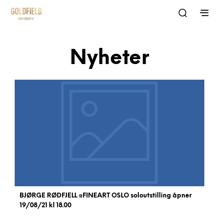
Nyheter
BJØRGE RØDFJELL @FINEART OSLO soloutstilling åpner
19/08/21 kl 18.00