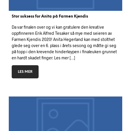
Stor suksess for Anita på Farmen Kjendis
Da var finalen over og vi kan gratulere den kreative
oppfinneren Erik Alfred Tesaker så mye med seieren av
Farmen Kjendis 2020! Anita Hegerland kan med stolthet
glede seg over en 6. plass i årets sesong og måtte gi seg
på topp i den krevende hinderløypen i finaleuken grunnet
en hardt skadet finger. Les mer […]
LES MER