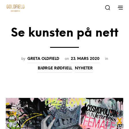
Se kunsten på nett
by
on
in
GRETA OLDFIELD
23. MARS 2020
,
BJØRGE RØDFJELL
NYHETER